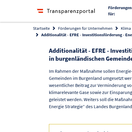
Förderungen
für:
Startseite
Förderungen für Unternehmen
Klima
Additionalität - EFRE - Investitionsförderung - E
Additionalität - EFRE - Investi
in burgenländischen Gemeind
Im Rahmen der Maßnahme sollen Energie
Gemeinden im Burgenland umgesetzt werde
wesentlicher Beitrag zur Verminderung v
klimarelevante Gase sowie zur Einsparung 
geleistet werden. Weiters soll die Maßnah
Energie Strategie“ des Landes Burgenland