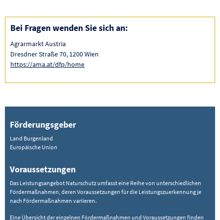
Bei Fragen wenden Sie sich an:
Agrarmarkt Austria
Dresdner Straße 70, 1200 Wien
https://ama.at/dfp/home
Förderungsgeber
Land Burgenland
Europäische Union
Voraussetzungen
Das Leistungsangebot Naturschutz umfasst eine Reihe von unterschiedlichen
Fördermaßnahmen, deren Voraussetzungen für die Leistungszuerkennung je
nach Fördermaßnahmen variieren.
Eine Übersicht der einzelnen Fördermaßnahmen und Voraussetzungen finden