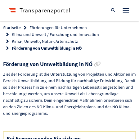
Suche öffnen
Startseite
Förderungen für Unternehmen
Klima und Umwelt / Forschung und Innovation
Kima-, Umwelt-, Natur-, Artenschutz
Förderung von Umweltbildung in NÖ
Link zur Förder
Förderung von Umweltbildung in NÖ
Ziel der Förderung ist die Unterstützung von Projekten und Aktionen im
Bereich Umweltbildung und Bildung für nachhaltige Entwicklung. Damit
soll der Prozess hin zu einem nachhaltigen Lebensstil angestoßen und
beschleunigt werden, um unsere Umwelt als Lebensgrundlage
nachhaltig zu sichern. Dein eingereichten Maßnahmen orientieren sich
an den Zielen des NÖ Klima- und Energiefahrplans und des NÖ Klima-
und Energieprogramms.
Bei Fragen wenden Sie sich an: