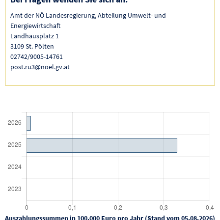
Amt der NÖ Landesregierung, Abteilung Umwelt- und
Energiewirtschaft
Landhausplatz 1
3109 St. Pölten
02742/9005-14761
post.ru3@noel.gv.at
Auszahlungssummen in 100.000 Euro pro Jahr (Stand vom 05.08.2026)