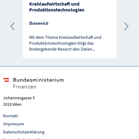
Kreislaufwirtschaft und
Produktionstechnologien
Österreich
Vorherige Förderung
Näc
Mit dem Thema Kreislaufwirtschaft und
Produktionstechnologien folgt das
fördergebende Ressort den Zielen
...
Johannesgasse 5
1010 Wien
Kontakt
Impressum
Datenschutzerklärung