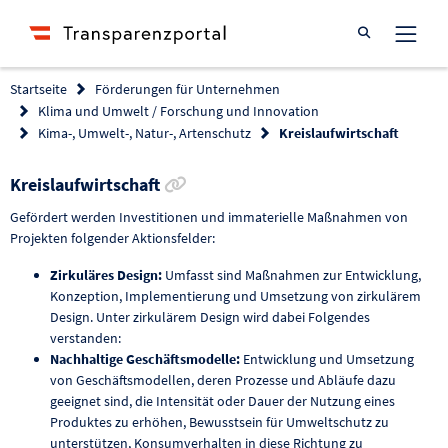
Suche öffnen
Startseite
Förderungen für Unternehmen
Klima und Umwelt / Forschung und Innovation
Kima-, Umwelt-, Natur-, Artenschutz
Kreislaufwirtschaft
Link zur Förderung kopieren
Kreislaufwirtschaft
Gefördert werden Investitionen und immaterielle Maßnahmen von
Projekten folgender Aktionsfelder:
Zirkuläres Design:
Umfasst sind Maßnahmen zur Entwicklung,
Konzeption, Implementierung und Umsetzung von zirkulärem
Design. Unter zirkulärem Design wird dabei Folgendes
verstanden:
Nachhaltige Geschäftsmodelle:
Entwicklung und Umsetzung
von Geschäftsmodellen, deren Prozesse und Abläufe dazu
geeignet sind, die Intensität oder Dauer der Nutzung eines
Produktes zu erhöhen, Bewusstsein für Umweltschutz zu
unterstützen, Konsumverhalten in diese Richtung zu