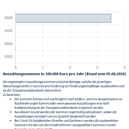
Auszahlungssummen in 100.000 Euro pro Jahr (Stand vom 05.08.2026)
Die angezeigten Auszahlungssummen sind jene Beträge, welche die jeweiligen
Abwicklungsstellen in Summe pro Förderung an Förderungsempfänger ausbezahlen und
an die Transparenzdatenbank übermitteln.
Zu beachten:
Die Summen können sich nachträglich noch ändern, wenn es beispielsweise zu
Rückforderungen kommt oder wenn gewisse Auszahlungen erst nach
Endabrechnung an die Transparenzdatenbank mitgeteilt werden.
Aus diesem Grund werden die Summen regelmäßig aktualisiert, wobei die
Auszahlungen verzögert um ein Quartal dargestellt werden.
Bei Covid-19 Gelddarlehen (Kredite und Darlehen) werden die ausbezahlten
Summen mit den von den Kreditnehmern rückgezahlten Summen in einer