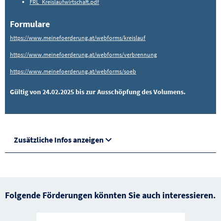
FRL_Kreislaufwirtschaft.pdf
Formulare
https://www.meinefoerderung.at/webforms/kreislauf
https://www.meinefoerderung.at/webforms/verbrennung
https://www.meinefoerderung.at/webforms/soeb
Gültig von 24.02.2025 bis zur Ausschöpfung des Volumens.
Zusätzliche Infos anzeigen
Folgende Förderungen könnten Sie auch interessieren.