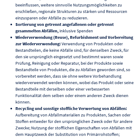
beeinflussen, weitere sinnvolle Nutzungsmöglichkeiten zu
erschließen, regionale Strukturen zu stärken und Ressourcen
einzusparen oder Abfälle zu reduzieren.
Sortierung von getrennt angefallenen oder getrennt
gesammelten Abfällen,
inklusive Spenden
Wiederverwendung (Reuse), Refurbishment und Vorbereitung
zur Wiederverwendung:
Verwendung von Produkten oder
Bestandteilen, die keine Abfälle sind, für denselben Zweck, für
den sie ursprünglich eingesetzt und bestimmt waren sowie
Prüfung, Reinigung oder Reparatur, bei der Produkte sowie
Bestandteile von Produkten, die zu Abfällen geworden sind, so
vorbereitet werden, dass sie ohne weitere Vorbehandlung
wiederverwendet werden können, wobei das Produkt oder seine
Bestandteile mit derselben oder einer verbesserten
Funktionalität dem selben oder einem anderen Zweck dienen
können.
Recycling und sonstige stoffliche Verwertung von Abfällen:
Aufbereitung von Abfallmaterialien zu Produkten, Sachen oder
Stoffen entweder für den ursprünglichen Zweck oder für andere
Zwecke; Nutzung der stofflichen Eigenschaften von Abfällen mit
dem Hauptzweck der Substitution von Primärrohstoffen;