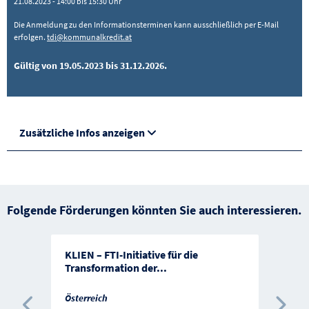
21.08.2023 - 14:00 bis 15:30 Uhr
Die Anmeldung zu den Informationsterminen kann ausschließlich per E-Mail
erfolgen.
tdi@kommunalkredit.at
Gültig von 19.05.2023 bis 31.12.2026.
Zusätzliche Infos anzeigen
Folgende Förderungen könnten Sie auch interessieren.
KLIEN – FTI-Initiative für die
Transformation der
...
Österreich