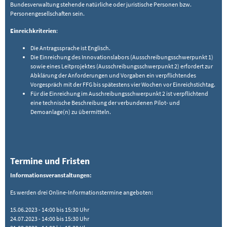
Bundesverwaltung stehende natürliche oder juristische Personen bzw.
Personengesellschaften sein.
Einreichkriterien
:
Die Antragssprache ist Englisch.
Die Einreichung des Innovationslabors (Ausschreibungsschwerpunkt 1)
sowie eines Leitprojektes (Ausschreibungsschwerpunkt 2) erfordert zur
Abklärung der Anforderungen und Vorgaben ein verpflichtendes
Vorgespräch mit der FFG bis spätestens vier Wochen vor Einreichstichtag.
Für die Einreichung im Auschreibungsschwerpunkt 2 ist verpflichtend
eine technische Beschreibung der verbundenen Pilot- und
Demoanlage(n) zu übermitteln.
Termine und Fristen
Informationsveranstaltungen:
Es werden drei Online-Informationstermine angeboten:
15.06.2023 - 14:00 bis 15:30 Uhr
24.07.2023 - 14:00 bis 15:30 Uhr