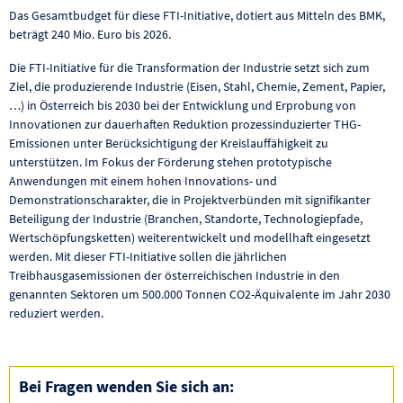
Das Gesamtbudget für diese FTI-Initiative, dotiert aus Mitteln des BMK,
beträgt 240 Mio. Euro bis 2026.
Die FTI-Initiative für die Transformation der Industrie setzt sich zum
Ziel, die produzierende Industrie (Eisen, Stahl, Chemie, Zement, Papier,
…) in Österreich bis 2030 bei der Entwicklung und Erprobung von
Innovationen zur dauerhaften Reduktion prozessinduzierter THG-
Emissionen unter Berücksichtigung der Kreislauffähigkeit zu
unterstützen. Im Fokus der Förderung stehen prototypische
Anwendungen mit einem hohen Innovations- und
Demonstrationscharakter, die in Projektverbünden mit signifikanter
Beteiligung der Industrie (Branchen, Standorte, Technologiepfade,
Wertschöpfungsketten) weiterentwickelt und modellhaft eingesetzt
werden. Mit dieser FTI-Initiative sollen die jährlichen
Treibhausgasemissionen der österreichischen Industrie in den
genannten Sektoren um 500.000 Tonnen CO2-Äquivalente im Jahr 2030
reduziert werden.
Bei Fragen wenden Sie sich an: