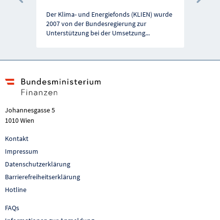
Vorherige Förderung
Näc
Der Klima- und Energiefonds (KLIEN) wurde
2007 von der Bundesregierung zur
Unterstützung bei der Umsetzung
...
Johannesgasse 5
1010 Wien
Kontakt
Impressum
Datenschutzerklärung
Barrierefreiheitserklärung
Hotline
FAQs