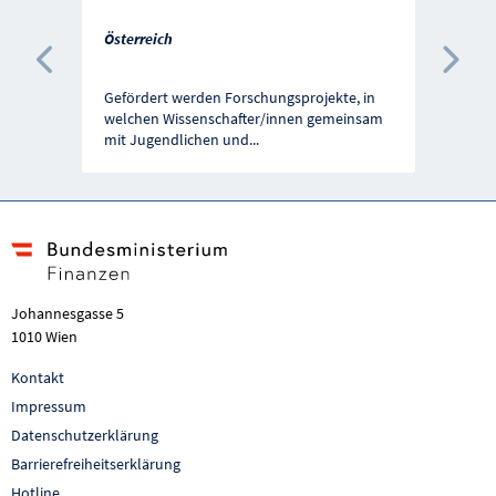
Österreich
Vorherige Förderung
Näc
Gefördert werden Forschungsprojekte, in
welchen Wissenschafter/innen gemeinsam
mit Jugendlichen und
...
Johannesgasse 5
1010 Wien
Kontakt
Impressum
Datenschutzerklärung
Barrierefreiheitserklärung
Hotline