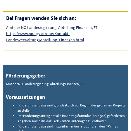
Bei Fragen wenden Sie sich an:
Amt der NÖ Landesregierung, Abteilung Finanzen, F1
https://www.noe.gv.at/noe/Kontakt-
Landesverwaltung/Abteilung_Finanzen.html
Förderungsgeber
Amt der NÖ Landesregierung, Abteilung Finanzen, F1
Voraussetzungen
Förderungsanträge sind grundsätzlich vor Beginn des geplanten Projekts
zu stellen.
Der Förderungsantrag hat alle im Antragsformular (Anlage 3) geforderten
Angaben sowie die dazu relevanten Unterlagen zu enthalten.
Förderungsanträge sind in zweifacher Ausfertigung, an den FRV III zu