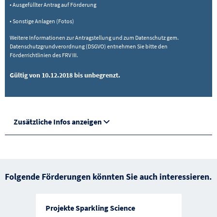
• Ausgefüllter Antrag auf Förderung
• Sonstige Anlagen (Fotos)
Weitere Informationen zur Antragstellung und zum Datenschutz gem.
Datenschutzgrundverordnung (DSGVO) entnehmen Sie bitte den
Förderrichtlinien des FRV III.
Gültig von 10.12.2018 bis unbegrenzt.
Zusätzliche Infos anzeigen
Folgende Förderungen könnten Sie auch interessieren.
Projekte Sparkling Science