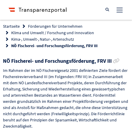
Suche öffnen
Startseite
Förderungen für Unternehmen
Klima und Umwelt / Forschung und Innovation
Kima-, Umwelt-, Natur-, Artenschutz
NÖ Fischerei- und Forschungsförderung, FRV III
Link 
NÖ Fischerei- und Forschungsförderung, FRV III
Im Rahmen der im NÖ Fischereigesetz 2001 definierten Ziele fördert der
Fischereirevierverband III (im Folgenden: FRV III) in Zusammenarbeit
mit dem NÖ Landesfischereiverband Projekte, deren Durchführung der
Erhaltung, Sicherung und Wiederherstellung eines gewässertypischen
und artenreichen Bestandes an Wassertieren dient. Fördermittel
werden grundsätzlich im Rahmen einer Projektförderung vergeben und
sind als Anstoß für Maßnahmen gedacht, die ohne diese Unterstützung
nicht durchgeführt werden (Freiwilligkeitsprinzip). Die Förderrichtlinie
beruht auf den Prinzipien der Sparsamkeit, Wirtschaftlichkeit und
Zweckmäßigkeit.