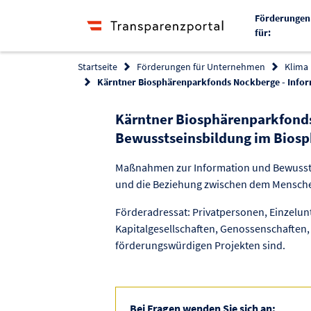
Förderungen
für:
Startseite
Förderungen für Unternehmen
Klima
Kärntner Biosphärenparkfonds Nockberge - Infor
Kärntner Biosphärenparkfonds
Bewusstseinsbildung im Bios
Maßnahmen zur Information und Bewussts
und die Beziehung zwischen dem Mensche
Förderadressat: Privatpersonen, Einzel
Kapitalgesellschaften, Genossenschaften,
förderungswürdigen Projekten sind.
Bei Fragen wenden Sie sich an: