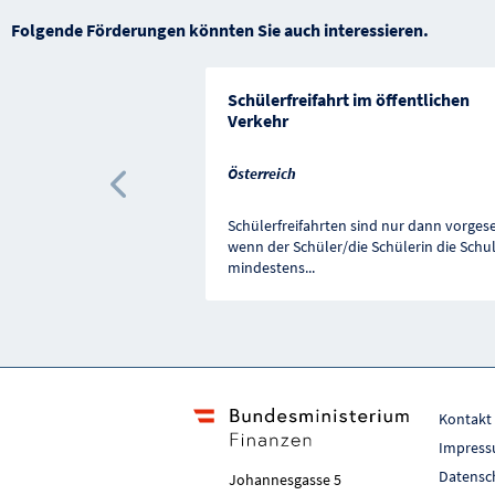
Folgende Förderungen könnten Sie auch interessieren.
Schülerfreifahrt im öffentlichen
Verkehr
Österreich
Vorherige Förderung
Schülerfreifahrten sind nur dann vorges
wenn der Schüler/die Schülerin die Schu
mindestens
...
Kontakt
Impres
Datensc
Johannesgasse 5