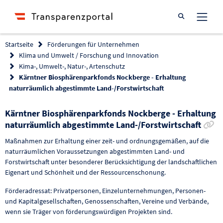
Suche öffnen
Startseite
Förderungen für Unternehmen
Klima und Umwelt / Forschung und Innovation
Kima-, Umwelt-, Natur-, Artenschutz
Kärntner Biosphärenparkfonds Nockberge - Erhaltung
naturräumlich abgestimmte Land-/Forstwirtschaft
Kärntner Biosphärenparkfonds Nockberge - Erhaltung
Li
naturräumlich abgestimmte Land-/Forstwirtschaft
Maßnahmen zur Erhaltung einer zeit- und ordnungsgemäßen, auf die
naturräumlichen Voraussetzungen abgestimmten Land- und
Forstwirtschaft unter besonderer Berücksichtigung der landschaftlichen
Eigenart und Schönheit und der Ressourcenschonung.
Förderadressat: Privatpersonen, Einzelunternehmungen, Personen-
und Kapitalgesellschaften, Genossenschaften, Vereine und Verbände,
wenn sie Träger von förderungswürdigen Projekten sind.