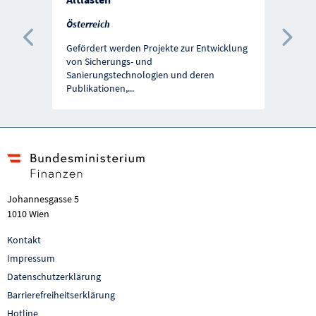
Österreich
Vorherige Förderung
Näc
Gefördert werden Projekte zur Entwicklung
von Sicherungs- und
Sanierungstechnologien und deren
Publikationen,
...
Johannesgasse 5
1010 Wien
Kontakt
Impressum
Datenschutzerklärung
Barrierefreiheitserklärung
Hotline