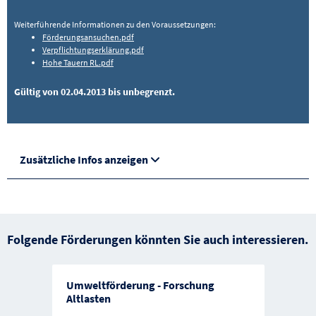
Weiterführende Informationen zu den Voraussetzungen:
Förderungsansuchen.pdf
Verpflichtungserklärung.pdf
Hohe Tauern RL.pdf
Gültig von 02.04.2013 bis unbegrenzt.
Zusätzliche Infos anzeigen
Folgende Förderungen könnten Sie auch interessieren.
Umweltförderung - Forschung
Altlasten