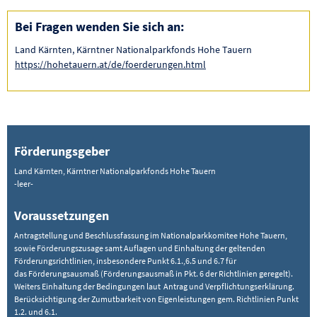
Bei Fragen wenden Sie sich an:
Land Kärnten, Kärntner Nationalparkfonds Hohe Tauern
https://hohetauern.at/de/foerderungen.html
Förderungsgeber
Land Kärnten, Kärntner Nationalparkfonds Hohe Tauern
-leer-
Voraussetzungen
Antragstellung und Beschlussfassung im Nationalparkkomitee Hohe Tauern,
sowie Förderungszusage samt Auflagen und Einhaltung der geltenden
Förderungsrichtlinien, insbesondere Punkt 6.1.,6.5 und 6.7 für
das Förderungsausmaß (Förderungsausmaß in Pkt. 6 der Richtlinien geregelt).
Weiters Einhaltung der Bedingungen laut Antrag und Verpflichtungserklärung.
Berücksichtigung der Zumutbarkeit von Eigenleistungen gem. Richtlinien Punkt
1.2. und 6.1.