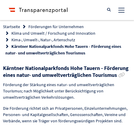
Suche öffnen
Startseite
Förderungen für Unternehmen
Klima und Umwelt / Forschung und Innovation
Kima-, Umwelt-, Natur-, Artenschutz
Kärntner Nationalparkfonds Hohe Tauern - Förderung eines
natur- und umweltverträglichen Tourismus
Kärntner Nationalparkfonds Hohe Tauern - Förderung
Lin
eines natur- und umweltverträglichen Tourismus
Förderung der Stärkung eines natur- und umweltverträglichen
Tourismus; nach Möglichkeit unter Berücksichtigung von
umweltverträglichen Verkehrslösungen.
Die Förderung richtet sich an Privatpersonen, Einzelunternehmungen,
Personen- und Kapitalgesellschaften, Genossenschaften, Vereine und
Verbände, wenn sie Träger von förderungswürdigen Projekten sind.