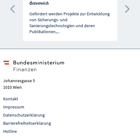
Österreich
Vorherige Förderung
Näc
Gefördert werden Projekte zur Entwicklung
von Sicherungs- und
Sanierungstechnologien und deren
Publikationen,
...
Johannesgasse 5
1010 Wien
Kontakt
Impressum
Datenschutzerklärung
Barrierefreiheitserklärung
Hotline