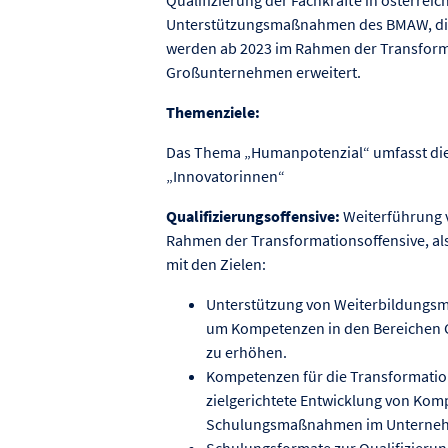
Unterstützungsmaßnahmen des BMAW, die 
werden ab 2023 im Rahmen der Transform
Großunternehmen erweitert.
Themenziele:
Das Thema „Humanpotenzial“ umfasst die
„Innovatorinnen“
Qualifizierungsoffensive:
Weiterführung 
Rahmen der Transformationsoffensive, a
mit den Zielen:
Unterstützung von Weiterbildungs
um Kompetenzen in den Bereichen Gr
zu erhöhen.
Kompetenzen für die Transformatio
zielgerichtete Entwicklung von Ko
Schulungsmaßnahmen im Unterne
Schulungsformate zur Qualifizieru