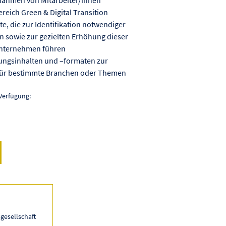
eich Green & Digital Transition
e, die zur Identifikation notwendiger
 sowie zur gezielten Erhöhung dieser
Unternehmen führen
ungsinhalten und –formaten zur
 für bestimmte Branchen oder Themen
Verfügung:
gesellschaft