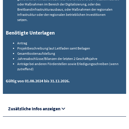
oder Maßnahmen im Bereich der Digitalisierung, oder des
Breitbandinfrastrukturausbaus, oder Maßnahmen der regionalen
Infrastruktur oder der regionalen betrieblichen Investitionen
setzen.
Benötigte Unterlagen
Antrag
Projektbeschreibung laut Leitfaden samt Beilagen
Gesamtkostenaufstellung
Jahresabschlüsse/Bilanzen der letzten 2 Geschäftsjahre
Anträge bei anderen Förderstellen sowie Erledigungsschreiben (wenn
zutreffend)
Gültig von 01.08.2024 bis 31.12.2026.
Zusätzliche Infos anzeigen