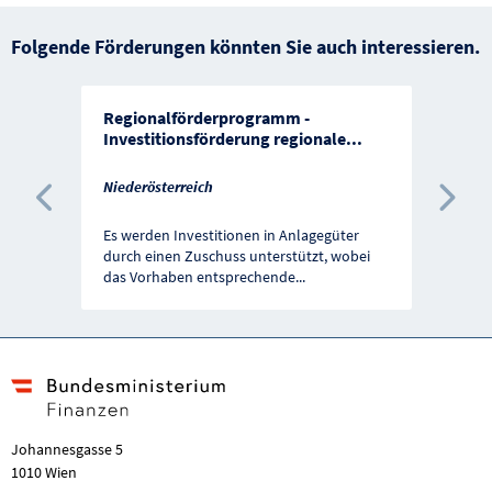
Folgende Förderungen könnten Sie auch interessieren.
Regionalförderprogramm -
Investitionsförderung regionale
...
Niederösterreich
Vorherige Förderung
Näc
Es werden Investitionen in Anlagegüter
durch einen Zuschuss unterstützt, wobei
das Vorhaben entsprechende
...
Johannesgasse 5
1010 Wien