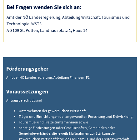
Bei Fragen wenden Sie sich an:
Amt der NÖ Landesregierung, Abteilung Wirtschaft, Tourismus und
Technologie, WST3
A-3109 St. Pölten, Landhausplatz 1, Haus 14
Förderungsgeber
Amt der NÖ Landesregierung, Abteilung Finanzen, F1
Voraussetzungen
Antragsberechtigt sind
Unternehmen der gewerblichen Wirtschaft,
Träger und Einrichtungen der angewandten Forschung und Entwicklung,
Tourismus- und Freizeitunternehmen sowie
sonstige Einrichtungen oder Gesellschaften, Gemeinden oder
Gemeindeverbände, die jeweils Maßnahmen zur Stärkung der
gewerblichen Wirtschaft bzw. des Tourismus und der Freizeitwirtschaft