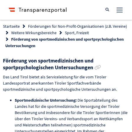
Suche öffnen
Startseite
Förderungen für Non-Profit-Organisationen (z.B. Vereine)
Weitere Wirkungsbereiche
Sport, Freizeit
Förderung von sportmedizinischen und sportpsychologischen
Untersuchungen
Förderung von sportmedizinischen und
Link zur För
sportpsychologischen Untersuchungen
Das Land Tirol bietet als Serviceleistung für die vom Tiroler
Landessportrat anerkannten Tiroler Sportfachverbände
sportmedizinische und sportpsychologische Untersuchungen an.
Sportmedizinische Untersuchung:
Die Sportabteilung des
Landes hat für die sportmedizinische Versorgung der Tiroler
Bevölkerung und insbesondere für die Tiroler SportlerInnen (die
über den Tiroler Vereins- und Verbandssport an Wettkämpfen
und Meisterschaften teilnehmen) sportmedizinische
Untersuchungsstellen eingerichtet. Im Rahmen der