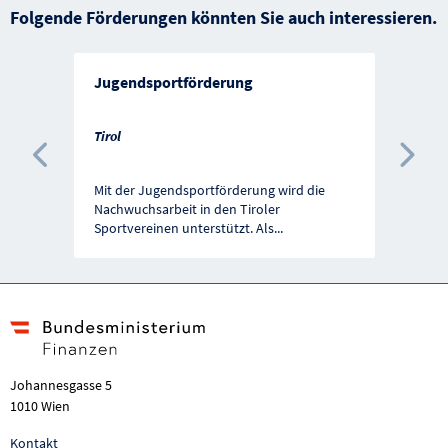
Folgende Förderungen könnten Sie auch interessieren.
Jugendsportförderung
Tirol
Vorherige Förderung
Näc
Mit der Jugendsportförderung wird die
Nachwuchsarbeit in den Tiroler
Sportvereinen unterstützt. Als
...
Johannesgasse 5
1010 Wien
Kontakt