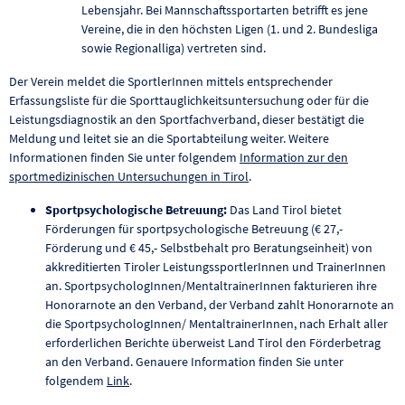
Lebensjahr. Bei Mannschaftssportarten betrifft es jene
Vereine, die in den höchsten Ligen (1. und 2. Bundesliga
sowie Regionalliga) vertreten sind.
Der Verein meldet die SportlerInnen mittels entsprechender
Erfassungsliste für die Sporttauglichkeitsuntersuchung oder für die
Leistungsdiagnostik an den Sportfachverband, dieser bestätigt die
Meldung und leitet sie an die Sportabteilung weiter. Weitere
Informationen finden Sie unter folgendem
Information zur den
sportmedizinischen Untersuchungen in Tirol
.
Sportpsychologische Betreuung:
Das Land Tirol bietet
Förderungen für sportpsychologische Betreuung (€ 27,-
Förderung und € 45,- Selbstbehalt pro Beratungseinheit) von
akkreditierten Tiroler LeistungssportlerInnen und TrainerInnen
an. SportpsychologInnen/MentaltrainerInnen fakturieren ihre
Honorarnote an den Verband, der Verband zahlt Honorarnote an
die SportpsychologInnen/ MentaltrainerInnen, nach Erhalt aller
erforderlichen Berichte überweist Land Tirol den Förderbetrag
an den Verband. Genauere Information finden Sie unter
folgendem
Link
.