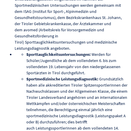
Sportmedizinischen Untersuchungen werden gemeinsam mit
dem ISAG (Institut für Sport-, Alpinmedizin und
Gesundheitstourismus), dem Bezirkskrankenhaus St. Johann,
der Tiroler Gebietskrankenkasse, der Ärztekammer und
dem avomed (Arbeitskreis für Vorsorgemedizin und
Gesundheitsförderung in
Tirol) Sporttauglichkeitsuntersuchungen und medizinische
Leistungsdiagnostik angeboten.
Sporttauglichkeitsuntersuchungen:
Werden für
Schüler/Jugendliche ab dem vollendeten 6. bis zum
vollendeten 19. Lebensjahr von den niedergelassenen
Sportärzten in Tirol durchgeführt.
Sportmedizinische Leistungsdiagnostik:
Grundsätzlich
haben alle akkreditierten Tiroler SpitzensportlerInnen der
Nachwuchsklassen und der Allgemeinen Klasse, die einem
Tiroler Landesverband angehören und an internationalen
Wettkämpfen und/oder österreichischen Meisterschaften
teilnehmen, die Berechtigung einmal jährlich eine
sportmedizinische Leistungsdiagnostik (Leistungspaket A
oder B) durchzuführen; dies betrifft
auch LeistungssportlerInnen ab dem vollendeten 14.