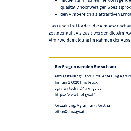
qualitativ hochwertigen Spezialpro
den Almbereich als attraktiven Erh
Das Land Tirol fördert die Almbewirtscha
gealpter Kuh. Als Basis werden die Alm-/
Alm-/Weidemeldung im Rahmen der Ausgl
Bei Fragen wenden Sie sich an:
Antragstellung: Land Tirol, Abteilung Agrarw
Innrain 1 6020 Innsbruck
agrarwirtschaft@tirol.gv.at
https://www.tirol.gv.at/
Auszahlung: Agrarmarkt Austria
office@ama.gv.at