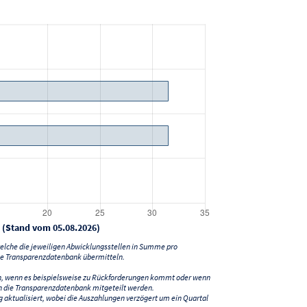
 (Stand vom 05.08.2026)
lche die jeweiligen Abwicklungsstellen in Summe pro
e Transparenzdatenbank übermitteln.
n, wenn es beispielsweise zu Rückforderungen kommt oder wenn
 die Transparenzdatenbank mitgeteilt werden.
ktualisiert, wobei die Auszahlungen verzögert um ein Quartal