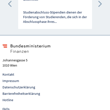
Vorherige Förderung
Näc
Studienabschluss-Stipendien dienen der
Förderung von Studierenden, die sich in der
Abschlussphase ihres
...
Johannesgasse 5
1010 Wien
Kontakt
Impressum
Datenschutzerklärung
Barrierefreiheitserklärung
Hotline
FAQs