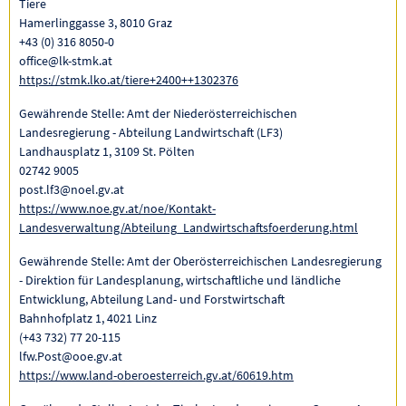
Tiere
Hamerlinggasse 3, 8010 Graz
+43 (0) 316 8050-0
office@lk-stmk.at
https://stmk.lko.at/tiere+2400++1302376
Gewährende Stelle: Amt der Niederösterreichischen
Landesregierung - Abteilung Landwirtschaft (LF3)
Landhausplatz 1, 3109 St. Pölten
02742 9005
post.lf3@noel.gv.at
https://www.noe.gv.at/noe/Kontakt-
Landesverwaltung/Abteilung_Landwirtschaftsfoerderung.html
Gewährende Stelle: Amt der Oberösterreichischen Landesregierung
- Direktion für Landesplanung, wirtschaftliche und ländliche
Entwicklung, Abteilung Land- und Forstwirtschaft
Bahnhofplatz 1, 4021 Linz
(+43 732) 77 20-115
lfw.Post@ooe.gv.at
https://www.land-oberoesterreich.gv.at/60619.htm