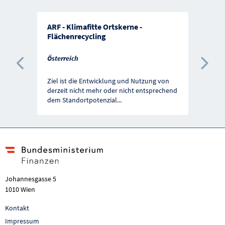
ARF - Klimafitte Ortskerne -
Flächenrecycling
Österreich
Vorherige Förderung
Näc
Ziel ist die Entwicklung und Nutzung von
derzeit nicht mehr oder nicht entsprechend
dem Standortpotenzial
...
Johannesgasse 5
1010 Wien
Kontakt
Impressum