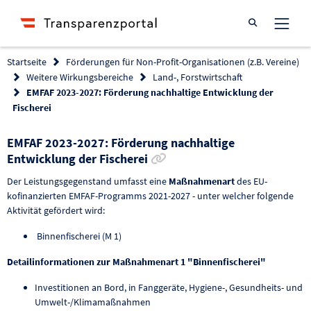
Suche öffnen
Startseite
Förderungen für Non-Profit-Organisationen (z.B. Vereine)
Weitere Wirkungsbereiche
Land-, Forstwirtschaft
EMFAF 2023-2027: Förderung nachhaltige Entwicklung der
Fischerei
EMFAF 2023-2027: Förderung nachhaltige
Link zur Förderung kopier
Entwicklung der Fischerei
Der Leistungsgegenstand umfasst eine
Maßnahmenart
des EU-
kofinanzierten EMFAF-Programms 2021-2027 - unter welcher folgende
Aktivität gefördert wird:
Binnenfischerei (M 1)
Detailinformationen zur Maßnahmenart 1 "Binnenfischerei"
Investitionen an Bord, in Fanggeräte, Hygiene-, Gesundheits- und
Umwelt-/Klimamaßnahmen