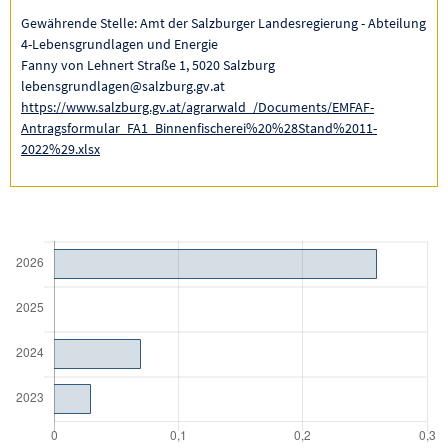
Gewährende Stelle: Amt der Salzburger Landesregierung - Abteilung
4-Lebensgrundlagen und Energie
Fanny von Lehnert Straße 1, 5020 Salzburg
lebensgrundlagen@salzburg.gv.at
https://www.salzburg.gv.at/agrarwald_/Documents/EMFAF-
Antragsformular_FA1_Binnenfischerei%20%28Stand%2011-
2022%29.xlsx