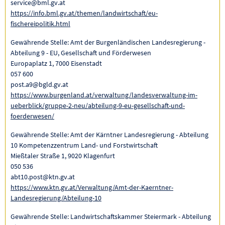
service@bml.gv.at
https://info.bml.gv.at/themen/landwirtschaft/eu-
fischereipolitik.html
Gewährende Stelle: Amt der Burgenländischen Landesregierung -
Abteilung 9 - EU, Gesellschaft und Förderwesen
Europaplatz 1, 7000 Eisenstadt
057 600
post.a9@bgld.gv.at
https://www.burgenland.at/verwaltung/landesverwaltung-im-
ueberblick/gruppe-2-neu/abteilung-9-eu-gesellschaft-und-
foerderwesen/
Gewährende Stelle: Amt der Kärntner Landesregierung - Abteilung
10 Kompetenzzentrum Land- und Forstwirtschaft
Mießtaler Straße 1, 9020 Klagenfurt
050 536
abt10.post@ktn.gv.at
https://www.ktn.gv.at/Verwaltung/Amt-der-Kaerntner-
Landesregierung/Abteilung-10
Gewährende Stelle: Landwirtschaftskammer Steiermark - Abteilung