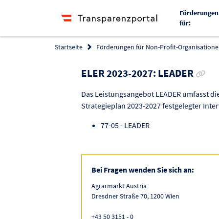
Förderungen
für:
Startseite
Förderungen für Non-Profit-Organisationen
Link
ELER 2023-2027: LEADER
Das Leistungsangebot LEADER umfasst die
Strategieplan 2023-2027 festgelegter Inter
77-05 - LEADER
Bei Fragen wenden Sie sich an:
Agrarmarkt Austria
Dresdner Straße 70, 1200 Wien
+43 50 3151 - 0