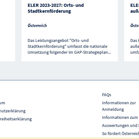
ELER 2023-2027: Orts- und
ELER
Stadtkernförderung
auß
Österreich
Öste
Das Leistungsangebot "Orts- und
Das 
Stadtkernförderung" umfasst die nationale
auße
Umsetzung folgender im GAP-Strategieplan
...
umfa
FAQs
sum
Informationen zur
Anmeldung
hutzerklärung
Informationen zum
freiheitserklärung
Auswertungen und 
So fördert Österreic