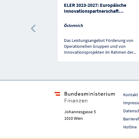
ELER 2023-2027: Europäische
Innovationspartnerschaft
...
Österreich
Vorherige Förderung
Das Leistungsangebot Förderung von
Operationellen Gruppen und von
Innovationsprojekten im Rahmen der
...
Kontakt
Impres
Datensc
Johannesgasse 5
1010 Wien
Barriere
Hotline