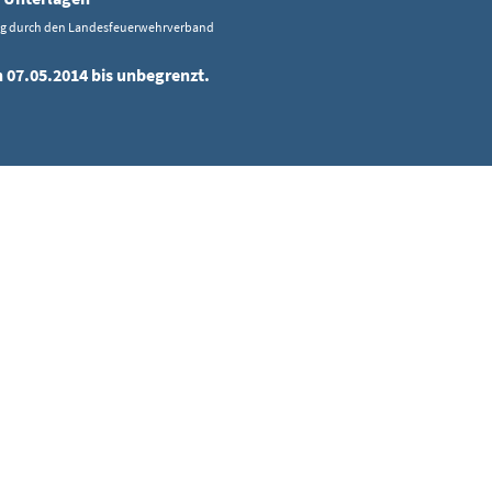
ng durch den Landesfeuerwehrverband
n 07.05.2014 bis unbegrenzt.