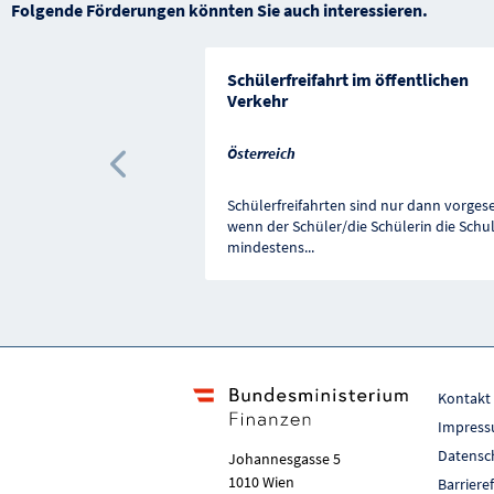
Folgende Förderungen könnten Sie auch interessieren.
Schülerfreifahrt im öffentlichen
Verkehr
Österreich
Vorherige Förderung
Schülerfreifahrten sind nur dann vorges
wenn der Schüler/die Schülerin die Schu
mindestens
...
Kontakt
Impres
Datensc
Johannesgasse 5
1010 Wien
Barriere