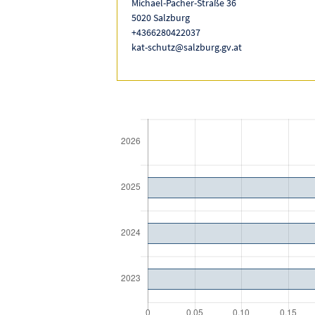
Michael-Pacher-Straße 36
5020 Salzburg
+4366280422037
kat-schutz@salzburg.gv.at