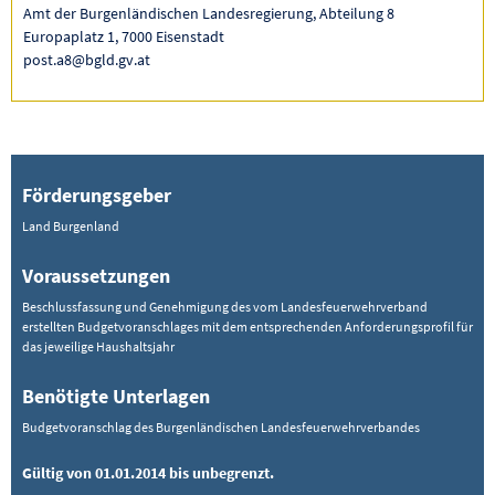
Amt der Burgenländischen Landesregierung, Abteilung 8
Europaplatz 1, 7000 Eisenstadt
post.a8@bgld.gv.at
Förderungsgeber
Land Burgenland
Voraussetzungen
Beschlussfassung und Genehmigung des vom Landesfeuerwehrverband
erstellten Budgetvoranschlages mit dem entsprechenden Anforderungsprofil für
das jeweilige Haushaltsjahr
Benötigte Unterlagen
Budgetvoranschlag des Burgenländischen Landesfeuerwehrverbandes
Gültig von 01.01.2014 bis unbegrenzt.