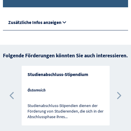
Zusätzliche Infos anzeigen
Folgende Förderungen könnten Sie auch interessieren.
Studienabschluss-Stipendium
Österreich
Vorherige Förderung
Näc
Studienabschluss-Stipendien dienen der
Förderung von Studierenden, die sich in der
Abschlussphase ihres
...