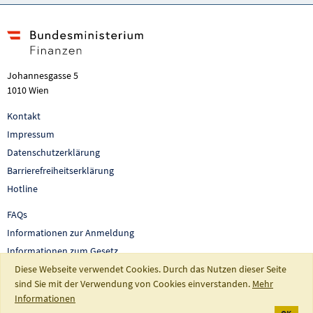
Johannesgasse 5
1010 Wien
Kontakt
Impressum
Datenschutzerklärung
Barrierefreiheitserklärung
Hotline
FAQs
Informationen zur Anmeldung
Informationen zum Gesetz
Diese Webseite verwendet Cookies. Durch das Nutzen dieser Seite
Auswertungen und Berichte
sind Sie mit der Verwendung von Cookies einverstanden.
Mehr
So fördert Österreich
Informationen