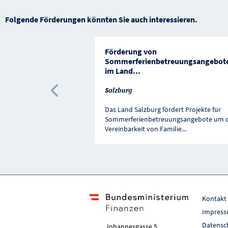
Folgende Förderungen könnten Sie auch interessieren.
Förderung von
Sommerferienbetreuungsangebot
im Land
...
Salzburg
Vorherige Förderung
Das Land Salzburg fördert Projekte für
Sommerferienbetreuungsangebote um d
Vereinbarkeit von Familie
...
Kontakt
Impres
Datensc
Johannesgasse 5