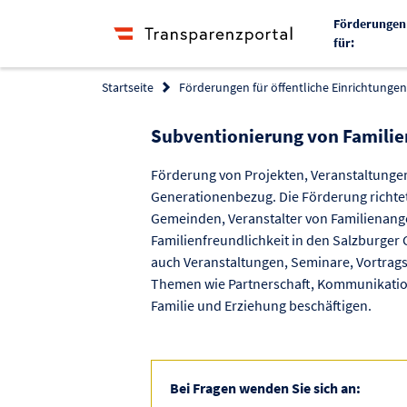
Förderungen
für:
Startseite
Förderungen für öffentliche Einrichtungen 
Subventionierung von Famili
Förderung von Projekten, Veranstaltunge
Generationenbezug. Die Förderung richtet 
Gemeinden, Veranstalter von Familienangeb
Familienfreundlichkeit in den Salzburger 
auch Veranstaltungen, Seminare, Vortragsr
Themen wie Partnerschaft, Kommunikation 
Familie und Erziehung beschäftigen.
Bei Fragen wenden Sie sich an: