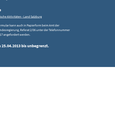
e
ische Aktivitäten - Land Salzburg
ormular kann auch in Papierform beim Amt der
andesregierung, Referat 2/06 unter der Telefonnummer
17 angefordert werden.
n 25.04.2013 bis unbegrenzt.