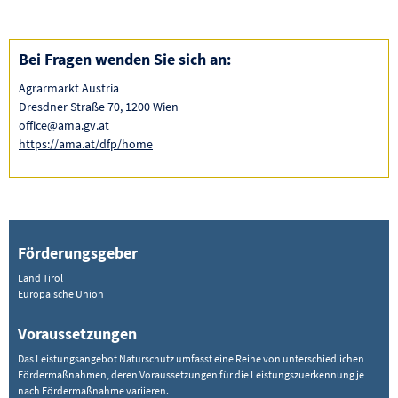
Bei Fragen wenden Sie sich an:
Agrarmarkt Austria
Dresdner Straße 70, 1200 Wien
office@ama.gv.at
https://ama.at/dfp/home
Förderungsgeber
Land Tirol
Europäische Union
Voraussetzungen
Das Leistungsangebot Naturschutz umfasst eine Reihe von unterschiedlichen
Fördermaßnahmen, deren Voraussetzungen für die Leistungszuerkennung je
nach Fördermaßnahme variieren.