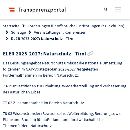
Suche öffnen
Startseite
Förderungen für öffentliche Einrichtungen (z.B. Schulen)
Sonstige
Veranstaltungen, Konferenzen
ELER 2023-2027: Naturschutz - Tirol
Link zur Förder
ELER 2023-2027: Naturschutz - Tirol
Das Leistungsangebot Naturschutz umfasst die nationale Umsetzung
folgender im GAP-Strategieplan 2023-2027 festgelegten
Fördermaßnahmen im Bereich Naturschutz:
73-15 Investitionen zur Erhaltung, Wiederherstellung und Verbesserung
des natürlichen Erbes
77-02 Zusammenarbeit im Bereich Naturschutz
78-03 Wissenstransfer (Bewusstseins-, Weiterbildung, Beratung sowie
Pläne und Studien) für außerland- und forstwirtschaftliche
Themenfelder - Naturschutz