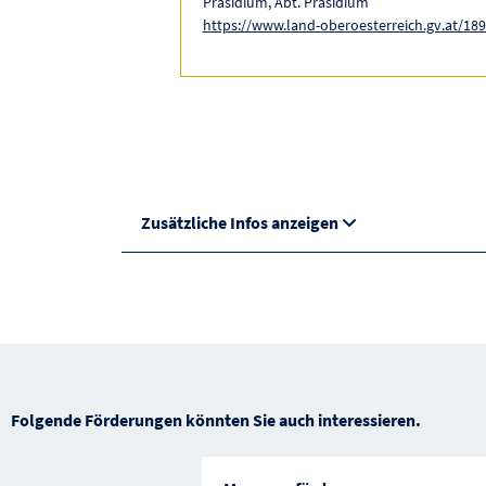
Präsidium, Abt. Präsidium
https://www.land-oberoesterreich.gv.at/18
Zusätzliche Infos anzeigen
Folgende Förderungen könnten Sie auch interessieren.