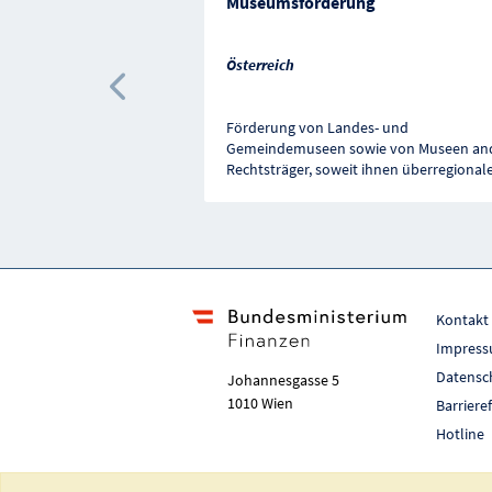
Museumsförderung
Österreich
Vorherige Förderung
Förderung von Landes- und
Gemeindemuseen sowie von Museen an
Rechtsträger, soweit ihnen überregional
Kontakt
Impres
Datensc
Johannesgasse 5
1010 Wien
Barriere
Hotline