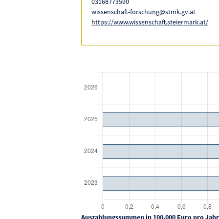
03168773590
wissenschaft-forschung@stmk.gv.at
https://www.wissenschaft.steiermark.at/
Auszahlungssummen in 100.000 Euro pro Jahr