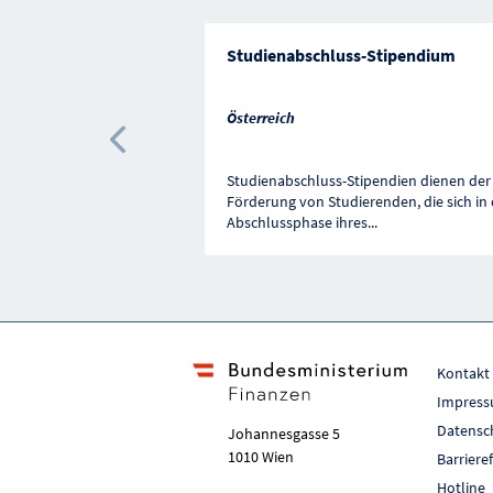
Studienabschluss-Stipendium
Österreich
Vorherige Förderung
Studienabschluss-Stipendien dienen der
Förderung von Studierenden, die sich in 
Abschlussphase ihres
...
Kontakt
Impres
Datensc
Johannesgasse 5
1010 Wien
Barriere
Hotline