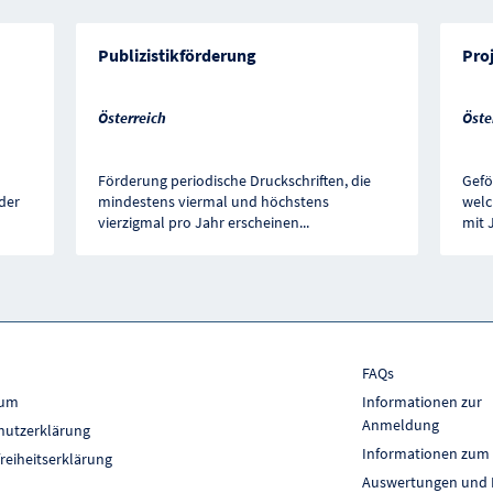
Publizistikförderung
Proj
Österreich
Öste
Förderung periodische Druckschriften, die
Gefö
der
mindestens viermal und höchstens
welc
vierzigmal pro Jahr erscheinen
...
mit 
FAQs
sum
Informationen zur
Anmeldung
hutzerklärung
Informationen zum
freiheitserklärung
Auswertungen und 