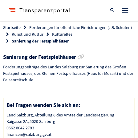
Suche öffnen
Startseite
Förderungen für öffentliche Einrichtungen (z.B. Schulen)
Kunst und Kultur
Kulturelles
Sanierung der Festspielhäuser
Link zur Förderung ko
Sanierung der Festspielhäuser
Förderungsbeiträge des Landes Salzburg zur Sanierung des Großen
Festspielhauses, des Kleinen Festspielhauses (Haus für Mozart) und der
Felsenreitschule.
Bei Fragen wenden Sie sich an:
Land Salzburg, Abteilung 8 des Amtes der Landesregierung
Kaigasse 2A, 5020 Salzburg
0662 8042 2793
finanzen@salzburg.gv.at