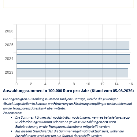
Auszahlungssummen in 100.000 Euro pro Jahr (Stand vom 05.08.2026)
Die angezeigten Auszahlungssummen sind jene Beträge, welche die jeweiligen
Abwicklungsstellen in Summe pro Förderung an Förderungsempfänger ausbezahlen und
an die Transparenzdatenbank übermitteln.
Zu beachten:
Die Summen können sich nachträglich noch ändern, wenn es beispielsweise zu
Rückforderungen kommt oder wenn gewisse Auszahlungen erst nach
Endabrechnung an die Transparenzdatenbank mitgeteilt werden.
Aus diesem Grund werden die Summen regelmäßig aktualisiert, wobei die
Auszahlungen verzögert um ein Quartal dargestellt werden.