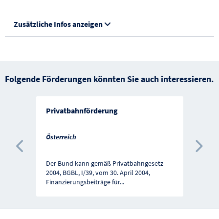
Zusätzliche Infos anzeigen
Folgende Förderungen könnten Sie auch interessieren.
Privatbahnförderung
Österreich
Vorherige Förderung
Näc
Der Bund kann gemäß Privatbahngesetz
2004, BGBL, I/39, vom 30. April 2004,
Finanzierungsbeiträge für
...