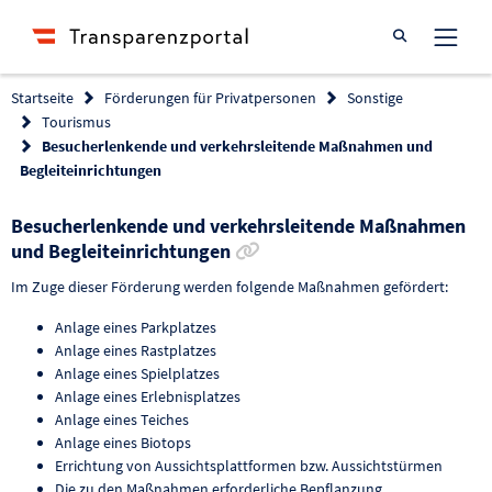
Suche öffnen
Startseite
Förderungen für Privatpersonen
Sonstige
Tourismus
Besucherlenkende und verkehrsleitende Maßnahmen und
Begleiteinrichtungen
Besucherlenkende und verkehrsleitende Maßnahmen
Link zur Förderung kopier
und Begleiteinrichtungen
Im Zuge dieser Förderung werden folgende Maßnahmen gefördert:
Anlage eines Parkplatzes
Anlage eines Rastplatzes
Anlage eines Spielplatzes
Anlage eines Erlebnisplatzes
Anlage eines Teiches
Anlage eines Biotops
Errichtung von Aussichtsplattformen bzw. Aussichtstürmen
Die zu den Maßnahmen erforderliche Bepflanzung