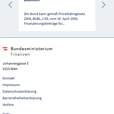
Vorherige Förderung
Näc
Der Bund kann gemäß Privatbahngesetz
2004, BGBL, I/39, vom 30. April 2004,
Finanzierungsbeiträge für
...
Johannesgasse 5
1010 Wien
Kontakt
Impressum
Datenschutzerklärung
Barrierefreiheitserklärung
Hotline
FAQs